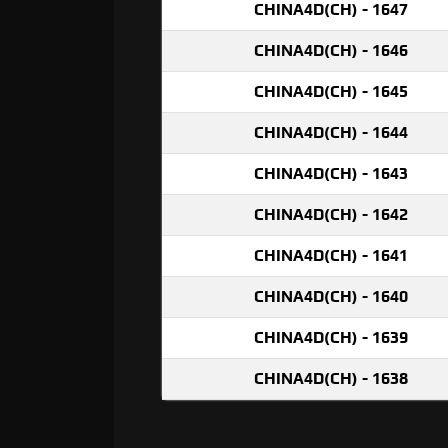
CHINA4D(CH) - 1647
CHINA4D(CH) - 1646
CHINA4D(CH) - 1645
CHINA4D(CH) - 1644
CHINA4D(CH) - 1643
CHINA4D(CH) - 1642
CHINA4D(CH) - 1641
CHINA4D(CH) - 1640
CHINA4D(CH) - 1639
CHINA4D(CH) - 1638