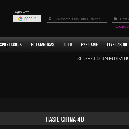
Login with
Google
Username, Email atau Telepon
Pass
Lupa pass
SPORTSBOOK
BOLATANGKAS
TOTO
P2P GAME
LIVE CASINO
SELAMAT DATANG DI VENUS
Hasil China 4D