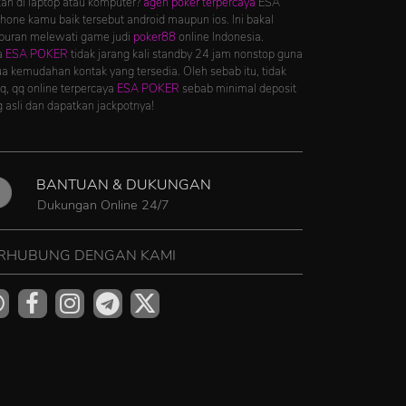
kan di laptop atau komputer?
agen poker terpercaya
ESA
ne kamu baik tersebut android maupun ios. Ini bakal
iburan melewati game judi
poker88
online Indonesia.
ya
ESA POKER
tidak jarang kali standby 24 jam nonstop guna
 kemudahan kontak yang tersedia. Oleh sebab itu, tidak
q, qq online terpercaya
ESA POKER
sebab minimal deposit
 asli dan dapatkan jackpotnya!
BANTUAN & DUKUNGAN
Dukungan Online 24/7
RHUBUNG DENGAN KAMI