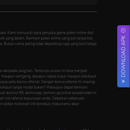
X
rbaik. Kami menyuruh para penyuka game poker online duit
DOWNLOAD APK
cek yang dalam. Bermain poker online uang asli tanpa bot,
. Bukan cuma paling tidak depositnya saja yang kecil tetapi
 daripada yang lain. Tentunya urusan ini bisa menjadi
, maupun samgong, ataupun capsa susun maupun blackjack
caya yaitu bonus referral. Dengan bonus referral ini masing-
 meskipun tanpa modal bukan? Walaupun dapat bermain
udi domino 99, dominoqq, domino qq online tanpamodal ini,
ilah link referral kepunyaan anda. Sebarkan sebanyak-
n poker melewati link tersebut, maka kamu akan