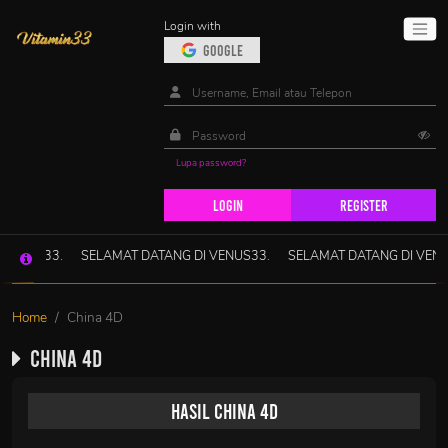
Login with
Google
Username, Email atau Telepon
Password
Lupa password?
Login
Register
ENUS33. SELAMAT DATANG DI VENUS33. SELAMAT DATANG DI VENUS
Home
China 4D
China 4D
Hasil China 4D