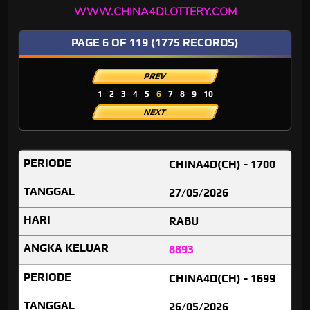
WWW.CHINA4DLOTTERY.COM
PAGE
6
OF
119
(1775 RECORDS)
PREV
1
2
3
4
5
6
7
8
9
10
NEXT
CHINA4D(CH) - 1700
27/05/2026
RABU
8893
CHINA4D(CH) - 1699
26/05/2026