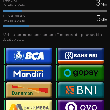
3
DEPOSIT
Min
Rata-Rata Waktu
5
PENARIKAN
Min
Rata-Rata Waktu
*Selama bank maintenance dan bank offline deposit dan penarikan tidak
dapat diproses.