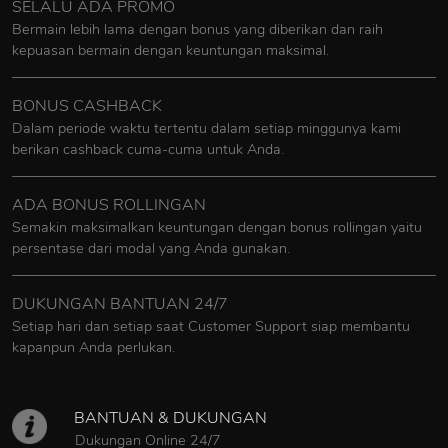
SELALU ADA PROMO
Bermain lebih lama dengan bonus yang diberikan dan raih
kepuasan bermain dengan keuntungan maksimal.
BONUS CASHBACK
Dalam periode waktu tertentu dalam setiap minggunya kami
berikan cashback cuma-cuma untuk Anda.
ADA BONUS ROLLINGAN
Semakin maksimalkan keuntungan dengan bonus rollingan yaitu
persentase dari modal yang Anda gunakan.
DUKUNGAN BANTUAN 24/7
Setiap hari dan setiap saat Customer Support siap membantu
kapanpun Anda perlukan.
BANTUAN & DUKUNGAN
Dukungan Online 24/7