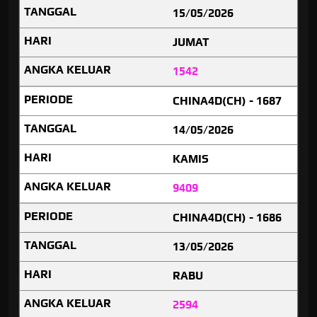
15/05/2026
JUMAT
1542
CHINA4D(CH) - 1687
14/05/2026
KAMIS
9409
CHINA4D(CH) - 1686
13/05/2026
RABU
2594