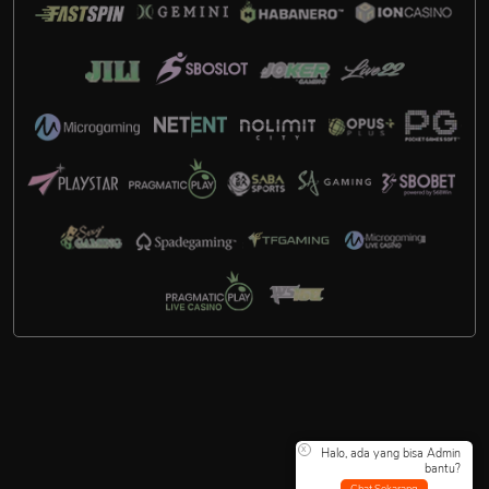
x
Halo, ada yang bisa Admin
bantu?
Chat Sekarang